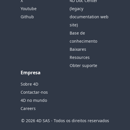
X
4D Doc Center
Youtube
(legacy
Github
documentation web
site)
Base de
conhecimento
Baixares
Resources
Obter suporte
Empresa
Sobre 4D
Contactar-nos
4D no mundo
Careers
© 2026 4D SAS - Todos os direitos reservados