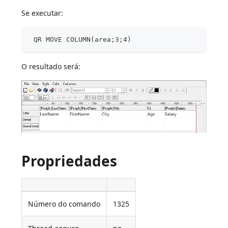
Se executar:
 QR MOVE COLUMN(area;3;4)
O resultado será:
Propriedades
Número do comando
1325