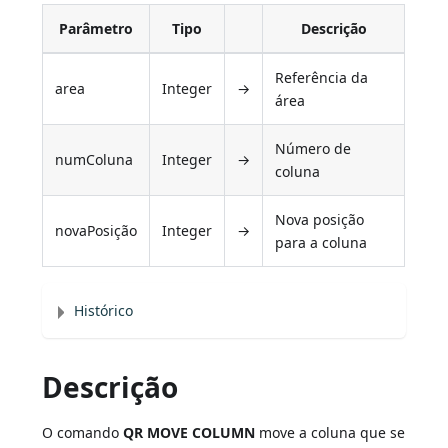
Parâmetro
Tipo
Descrição
Referência da
area
Integer
→
área
Número de
numColuna
Integer
→
coluna
Nova posição
novaPosição
Integer
→
para a coluna
Histórico
Descrição
O comando
QR MOVE COLUMN
move a coluna que se