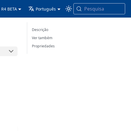
Pesquisa
 R4 BETA
Português
Descrição
Ver também
Propriedades