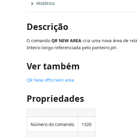
Histórico
Descrição
O comando
QR NEW AREA
cria uma nova área de rela
Inteiro longo referenciada pelo ponteiro
ptr
.
Ver também
QR New offscreen area
Propriedades
Número do comando
1320