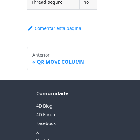
Thread-seguro
no
Comentar esta página
Anterior
QR MOVE COLUMN
Comunidade
4D Blog
4D Forum
Facebook
X