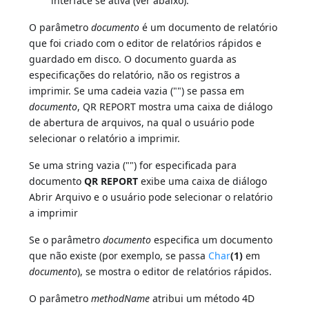
interface se ativa (ver abaixo).
O parâmetro
documento
é um documento de relatório
que foi criado com o editor de relatórios rápidos e
guardado em disco. O documento guarda as
especificações do relatório, não os registros a
imprimir. Se uma cadeia vazia ("") se passa em
documento
, QR REPORT mostra uma caixa de diálogo
de abertura de arquivos, na qual o usuário pode
selecionar o relatório a imprimir.
Se uma string vazia ("") for especificada para
documento
QR REPORT
exibe uma caixa de diálogo
Abrir Arquivo e o usuário pode selecionar o relatório
a imprimir
Se o parâmetro
documento
especifica um documento
que não existe (por exemplo, se passa
Char
(1)
em
documento
), se mostra o editor de relatórios rápidos.
O parâmetro
methodName
atribui um método 4D