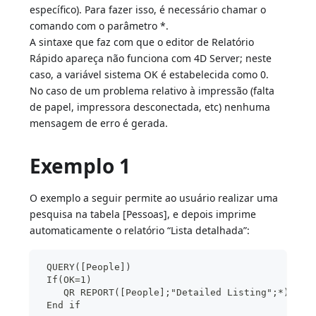
específico). Para fazer isso, é necessário chamar o
comando com o parâmetro *.
A sintaxe que faz com que o editor de Relatório
Rápido apareça não funciona com 4D Server; neste
caso, a variável sistema OK é estabelecida como 0.
No caso de um problema relativo à impressão (falta
de papel, impressora desconectada, etc) nenhuma
mensagem de erro é gerada.
Exemplo 1
O exemplo a seguir permite ao usuário realizar uma
pesquisa na tabela [Pessoas], e depois imprime
automaticamente o relatório “Lista detalhada”:
 QUERY([People])
 If(OK=1)
    QR REPORT([People];"Detailed Listing";*)
 End if