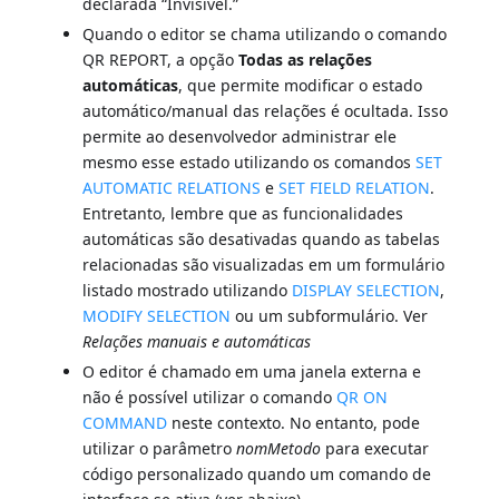
declarada “Invisível.”
Quando o editor se chama utilizando o comando
QR REPORT, a opção
Todas as relações
automáticas
, que permite modificar o estado
automático/manual das relações é ocultada. Isso
permite ao desenvolvedor administrar ele
mesmo esse estado utilizando os comandos
SET
AUTOMATIC RELATIONS
e
SET FIELD RELATION
.
Entretanto, lembre que as funcionalidades
automáticas são desativadas quando as tabelas
relacionadas são visualizadas em um formulário
listado mostrado utilizando
DISPLAY SELECTION
,
MODIFY SELECTION
ou um subformulário. Ver
Relações manuais e automáticas
O editor é chamado em uma janela externa e
não é possível utilizar o comando
QR ON
COMMAND
neste contexto. No entanto, pode
utilizar o parâmetro
nomMetodo
para executar
código personalizado quando um comando de