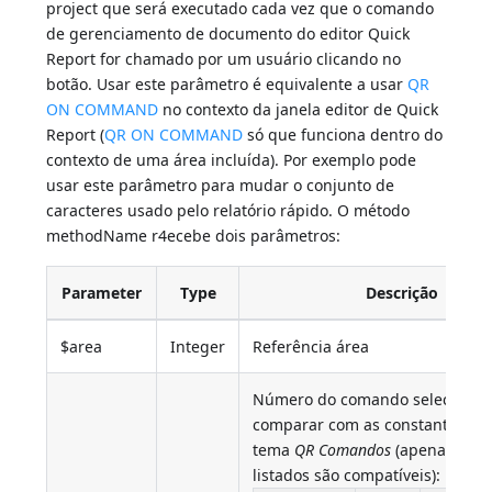
project que será executado cada vez que o comando
de gerenciamento de documento do editor Quick
Report for chamado por um usuário clicando no
botão. Usar este parâmetro é equivalente a usar
QR
ON COMMAND
no contexto da janela editor de Quick
Report (
QR ON COMMAND
só que funciona dentro do
contexto de uma área incluída). Por exemplo pode
usar este parâmetro para mudar o conjunto de
caracteres usado pelo relatório rápido. O método
methodName r4ecebe dois parâmetros:
Parameter
Type
Descrição
$area
Integer
Referência área
Número do comando selecionad
comparar com as constantes ab
tema
QR Comandos
(apenas even
listados são compatíveis):