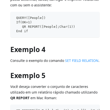
com ou sem o assistente:
 QUERY([People])
 If(OK=1)
    QR REPORT([People];Char(1))
 End if
Exemplo 4
Consulte o exemplo do comando
SET FIELD RELATION
.
Exemplo 5
Você deseja converter o conjunto de caracteres
utilizado em um relatório rápido chamado utilizando
QR REPORT
em Mac Roman: