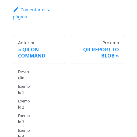
Comentar esta
página
Anterior
Próximo
QR ON
QR REPORT TO
COMMAND
BLOB
Descri
ção
Exemp
lo 1
Exemp
lo 2
Exemp
lo 3
Exemp
lo 4