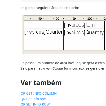
Se gera a seguinte área de relatório:
Se passa um número de
area
inválido, se gera o erro 
Se o parâmetro
numColuna
for incorreto, se gera o er
Ver também
QR GET INFO COLUMN
QR Get info row
QR SET INFO ROW