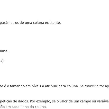
arâmetros de uma coluna existente.
luna.
a).
ho
é o tamanho em píxels a atribuir para coluna. Se
tamanho
for ig
petição de dados. Por exemplo, se o valor de um campo ou variáve
 não em cada linha da coluna.