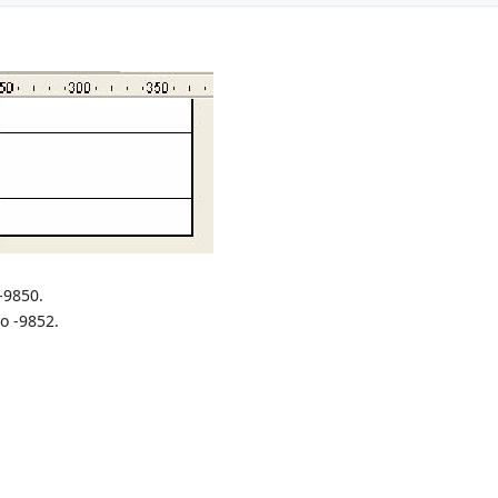
-9850.
ro -9852.