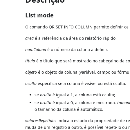
List mode
O comando QR SET INFO COLUMN permite definir os p
area
é a referência da área do relatório rápido.
numColuna
é o número da coluna a definir.
titulo
é o título que será mostrado no cabeçalho da co
objeto
é o objeto da coluna (variável, campo ou fórmul
oculta
especifica se a coluna é visível ou está oculta:
se
oculta
é igual a 1, a coluna está oculta;
se
oculta
é igual a 0, a coluna é mostrada.
taman
o tamanho da coluna é automático.
valoresRepetidos
indica o estado da propriedade de re
muda de um registro a outro, é possível repeti-lo ou