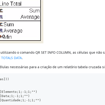
as utilizando o comando QR SET INFO COLUMN, as células que não 
 TOTALS DATA
.
células necessárias para a criação de um relatório tabela cruzada s
as]))
]Elemento;1;-1;1;"")
]Data;1;-1;1;"")
]Quantidade;1;-1;1;"")