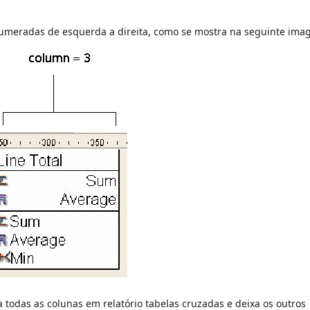
o numeradas de esquerda a direita, como se mostra na seguinte ima
todas as colunas em relatório tabelas cruzadas e deixa os outros