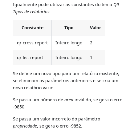
Igualmente pode utilizar as constantes do tema
QR
Tipos de relatórios
:
Constante
Tipo
Valor
qr cross report
Inteiro longo
2
qr list report
Inteiro longo
1
Se define um novo tipo para um relatório existente,
se eliminam os parâmetros anteriores e se cria um
novo relatório vazio.
Se passa um número de
area
inválido, se gera o erro
-9850.
Se passa um valor incorreto do parâmetro
propriedade
, se gera o erro -9852.