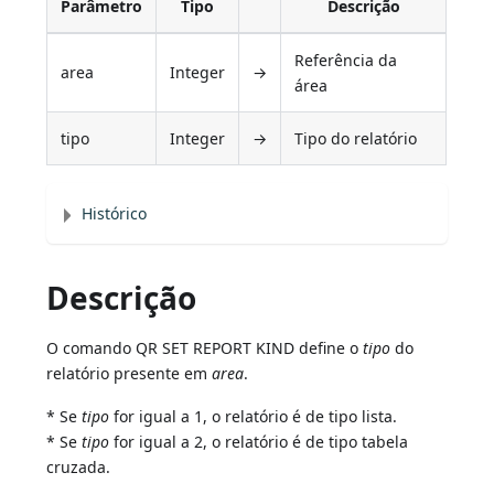
Parâmetro
Tipo
Descrição
Referência da
area
Integer
→
área
tipo
Integer
→
Tipo do relatório
Histórico
Descrição
O comando QR SET REPORT KIND define o
tipo
do
relatório presente em
area
.
* Se
tipo
for igual a 1, o relatório é de tipo lista.
* Se
tipo
for igual a 2, o relatório é de tipo tabela
cruzada.