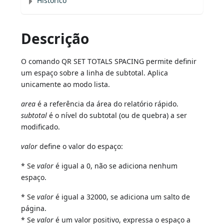
Histórico
Descrição
O comando QR SET TOTALS SPACING permite definir
um espaço sobre a linha de subtotal. Aplica
unicamente ao modo lista.
area
é a referência da área do relatório rápido.
subtotal
é o nível do subtotal (ou de quebra) a ser
modificado.
valor
define o valor do espaço:
* Se
valor
é igual a 0, não se adiciona nenhum
espaço.
* Se
valor
é igual a 32000, se adiciona um salto de
página.
* Se
valor
é um valor positivo, expressa o espaço a