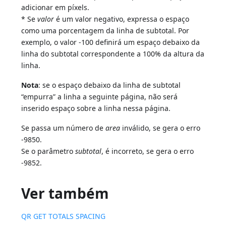
adicionar em píxels.
* Se
valor
é um valor negativo, expressa o espaço
como uma porcentagem da linha de subtotal. Por
exemplo, o valor -100 definirá um espaço debaixo da
linha do subtotal correspondente a 100% da altura da
linha.
Nota
: se o espaço debaixo da linha de subtotal
“empurra” a linha a seguinte página, não será
inserido espaço sobre a linha nessa página.
Se passa um número de
area
inválido, se gera o erro
-9850.
Se o parâmetro
subtotal
, é incorreto, se gera o erro
-9852.
Ver também
QR GET TOTALS SPACING