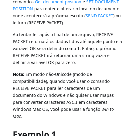
comandos
Get document position
e
SET DOCUMENT
POSITION
para obter e alterar o local no documento
onde acontecerá a próxima escrita (
SEND PACKET
) ou
leitura (RECEIVE PACKET).
Ao tentar ler após o final de um arquivo, RECEIVE
PACKET retornará os dados lidos até aquele ponto e a
variável OK será definido como 1. Então, o próximo
RECEIVE PACKET irá retornar uma string vazia e
definir a variável OK para zero.
Nota:
Em modo não-Unicode (modo de
compatibilidade), quando você usar o comando
RECEIVE PACKET para ler caracteres de um
documento do Windows e não quiser usar mapas
para converter caracteres ASCII em caracteres
Windows Mac OS, você pode usar a função
Win to
Mac
.
Exemplo 1