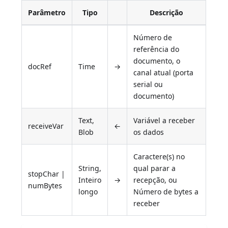
Parâmetro
Tipo
Descrição
Número de
referência do
documento, o
docRef
Time
→
canal atual (porta
serial ou
documento)
Text,
Variável a receber
receiveVar
←
Blob
os dados
Caractere(s) no
String,
qual parar a
stopChar |
Inteiro
→
recepção, ou
numBytes
longo
Número de bytes a
receber