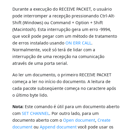
Durante a execução do RECEIVE PACKET, o usuário
pode interromper a recepção pressionando Ctrl-Alt-
Shift (Windows) ou Command + Option + Shift
(Macintosh). Esta interrupção gera um erro -9994,
que você pode pegar com um método de tratamento
de erros instalado usando
ON ERR CALL
.
Normalmente, você só terá de lidar com a
interrupção de uma recepção na comunicação
através de uma porta serial.
Ao ler um documento, o primeiro RECEIVE PACKET
começa a ler no início do documento. A leitura de
cada pacote subseqüente começa no caractere após
o último byte lido.
Nota:
Este comando é útil para um documento aberto
com
SET CHANNEL
. Por outro lado, para um
documento aberto com o
Open document
,
Create
document
ou
Append document
você pode usar os