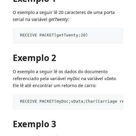
O exemplo a seguir lê 20 caracteres de uma porta
serial na variável
getTwenty
:
 RECEIVE PACKET(getTwenty;20)
Exemplo 2
O exemplo a seguir lê os dados do documento
referenciado pela variável
myDoc
na variável
vData
.
Ele lê até encontrar um retorno de carro:
 RECEIVE PACKET(myDoc;vData;Char(Carriage return
Exemplo 3