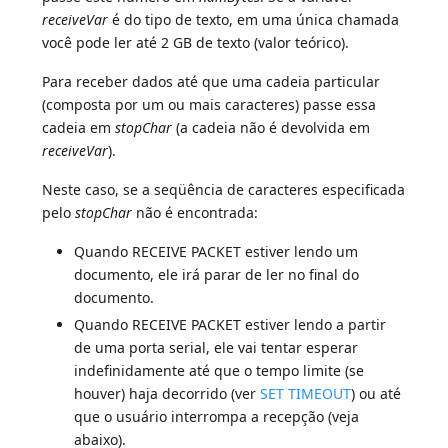
receiveVar
é do tipo de texto, em uma única chamada
você pode ler até 2 GB de texto (valor teórico).
Para receber dados até que uma cadeia particular
(composta por um ou mais caracteres) passe essa
cadeia em
stopChar
(a cadeia não é devolvida em
receiveVar
).
Neste caso, se a seqüência de caracteres especificada
pelo
stopChar
não é encontrada:
Quando RECEIVE PACKET estiver lendo um
documento, ele irá parar de ler no final do
documento.
Quando RECEIVE PACKET estiver lendo a partir
de uma porta serial, ele vai tentar esperar
indefinidamente até que o tempo limite (se
houver) haja decorrido (ver
SET TIMEOUT
) ou até
que o usuário interrompa a recepção (veja
abaixo).