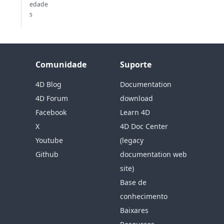
edade
s
Comunidade
Suporte
4D Blog
Documentation
4D Forum
download
Facebook
Learn 4D
X
4D Doc Center
Youtube
(legacy
Github
documentation web
site)
Base de
conhecimento
Baixares