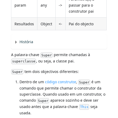
param
any
->
passar para o
construtor pai
Resultados
Object
<-
Pai do objecto
História
A palavra-chave
permite chamadas à
Super
, ou seja, a classe pai.
superclasse
tem dois objectivos diferentes:
Super
Dentro de um
código construtor
,
é um
Super
comando que permite chamar o construtor da
superclasse. Quando usado em um construtor, o
comando
aparece sozinho e deve ser
Super
usado antes que a palavra-chave
seja
This
usada.