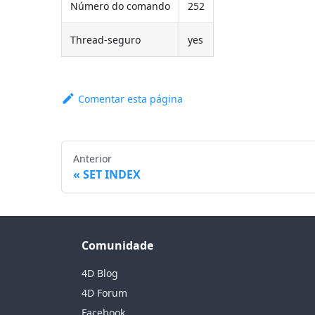
Número do comando
252
Thread-seguro
yes
Comentar esta página
Anterior
SET INDEX
Comunidade
4D Blog
4D Forum
Facebook