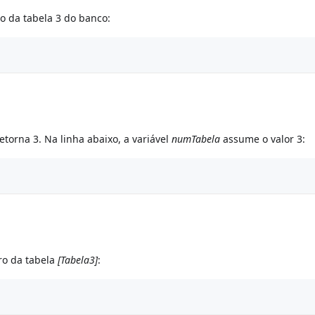
 da tabela 3 do banco:
etorna 3. Na linha abaixo, a variável
numTabela
assume o valor 3:
ro da tabela
[Tabela3]
: