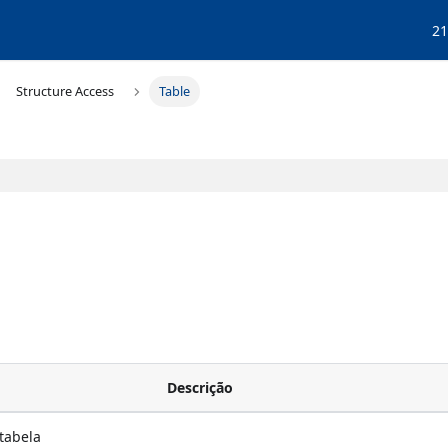
21
Structure Access
Table
Descrição
tabela