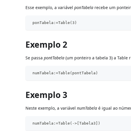
Esse exemplo, a variável
ponTabela
recebe um ponteiro
 ponTabela:=Table(3)
Exemplo 2
Se passa
pontTabela
(um ponteiro a tabela 3) a Table r
 numTabela:=Table(pontTabela)
Exemplo 3
Neste exemplo, a variável
numTabela
é igual ao núme
 numTabela:=Table(->[Tabela3])