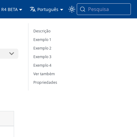
Pesquisa
 R4 BETA
Português
Descrição
Exemplo 1
Exemplo 2
Exemplo 3
Exemplo 4
Ver também
Propriedades