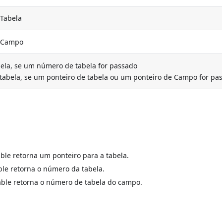
 Tabela
e Campo
bela, se um número de tabela for passado
abela, se um ponteiro de tabela ou um ponteiro de Campo for pa
able retorna um ponteiro para a tabela.
able retorna o número da tabela.
Table retorna o número de tabela do campo.