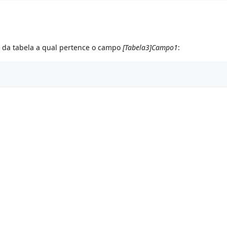
 da tabela a qual pertence o campo
[Tabela3]Campo1
: