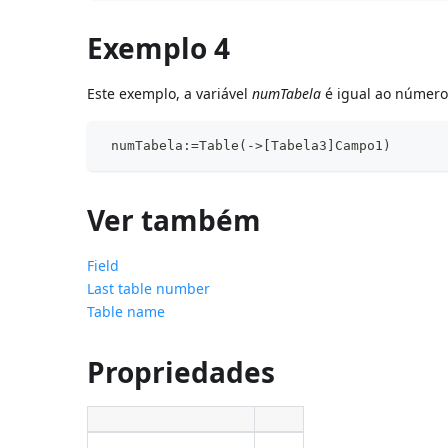
Exemplo 4
Este exemplo, a variável
numTabela
é igual ao número
 numTabela:=Table(->[Tabela3]Campo1)
Ver também
Field
Last table number
Table name
Propriedades