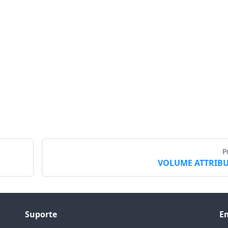
P
VOLUME ATTRIBU
Suporte
E