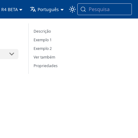
Pesquisa
 R4 BETA
Português
Descrição
Exemplo 1
Exemplo 2
Ver também
Propriedades