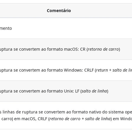
Comentário
amento
ruptura se convertem ao formato macOS: CR (
retorno de carro
)
ruptura se convertem ao formato Windows: CRLF (
return + salto de l
uptura se convertem ao formato Unix: LF (
salto de linha
)
s linhas de ruptura se convertem ao formato nativo do sistema ope
e carro) em macOS, CRLF (
retorno de carro + salto de linha
) em Wind