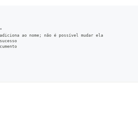
"
adiciona ao nome; não é possível mudar ela
sucesso
cumento