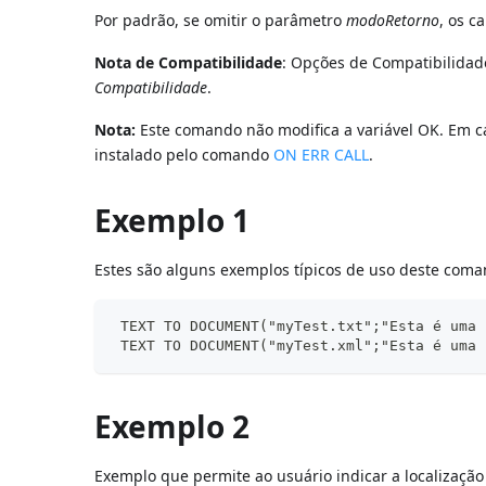
Por padrão, se omitir o parâmetro
modoRetorno
, os c
Nota de Compatibilidade
: Opções de Compatibilidad
Compatibilidade
.
Nota:
Este comando não modifica a variável OK. Em c
instalado pelo comando
ON ERR CALL
.
Exemplo 1
Estes são alguns exemplos típicos de uso deste coma
 TEXT TO DOCUMENT("myTest.txt";"Esta é uma 
 TEXT TO DOCUMENT("myTest.xml";"Esta é uma 
Exemplo 2
Exemplo que permite ao usuário indicar a localização 