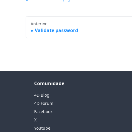
Anterior
Validate password
Comunidade
4D Blog
4D Forum
Facebook
X
Youtube