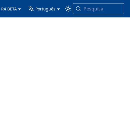
Pesquisa
 R4 BETA
Português