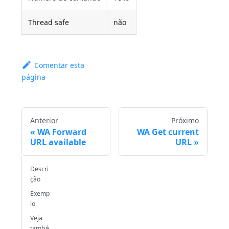
Thread safe
não
Comentar esta
página
Anterior
Próximo
WA Forward
WA Get current
URL available
URL
Descri
ção
Exemp
lo
Veja
també