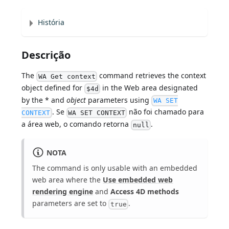
História
Descrição
The
command retrieves the context
WA Get context
object defined for
in the Web area designated
$4d
by the * and
object
parameters using
WA SET
. Se
não foi chamado para
CONTEXT
WA SET CONTEXT
a área web, o comando retorna
.
null
NOTA
The command is only usable with an embedded
web area where the
Use embedded web
rendering engine
and
Access 4D methods
parameters are set to
.
true