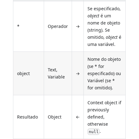
Se especificado,
object
é um
nome de objeto
*
Operador
→
(string). Se
omitido,
object
é
uma variável.
Nome do objeto
(se * for
Text,
object
→
especificado) ou
Variable
Variável (se *
for omitido).
Context object if
previously
Resultado
Object
←
defined,
otherwise
.
null