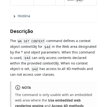
História
Descrição
The
command defines a context
WA SET CONTEXT
object
contextObj
for
in the Web area designated
$4d
by the * and
object
parameters. When this command
is used,
can only access contents declared
$4d
within the provided
contextObj
. When no context
object is set,
has access to all 4D methods and
$4d
can not access user classes.
NOTA
The command is only usable with an embedded
web area where the
Use embedded web
rendering engine
and
Access 4D methods