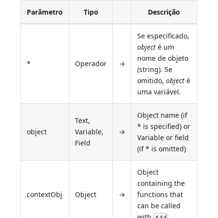
Parâmetro
Tipo
Descrição
Se especificado,
object
é um
nome de objeto
*
Operador
→
(string). Se
omitido,
object
é
uma variável.
Object name (if
Text,
* is specified) or
object
Variable,
→
Variable or field
Field
(if * is omitted)
Object
containing the
contextObj
Object
→
functions that
can be called
with
.
$4d