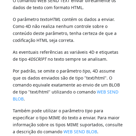
O comando WEB SEND TEXT enviar diretamente os
dados de texto com formato HTML.
O parâmetro
textoHTML
contém os dados a enviar.
Como 4D não realiza nenhum controle sobre o
conteúdo deste parâmetro, tenha certeza de que a
codificação HTML seja correta.
As eventuais referências as variáveis 4D e etiquetas
de tipo
4DSCRIPT
no texto sempre se analisam.
Por padrão, se omite o parâmetro
tipo
, 4D assume
que os dados enviados são de tipo "text/html". O
comando equivale exatamente ao envio de um BLOB
de tipo "text/html" utilizando o comando
WEB SEND
BLOB
.
Também pode utilizar o parâmetro
tipo
para
especificar o tipo MIME do texto a enviar. Para maior
informação sobre os tipos MIME suportados, consulte
a descrição do comando
WEB SEND BLOB
.