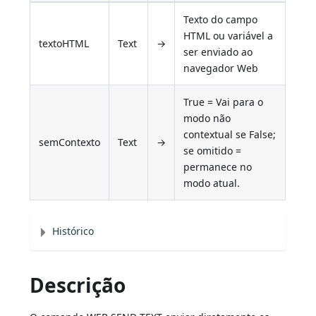
Texto do campo
HTML ou variável a
textoHTML
Text
→
ser enviado ao
navegador Web
True = Vai para o
modo não
contextual se False;
semContexto
Text
→
se omitido =
permanece no
modo atual.
Histórico
Descrição