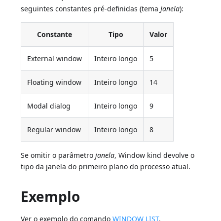
seguintes constantes pré-definidas (tema
Janela
):
Constante
Tipo
Valor
External window
Inteiro longo
5
Floating window
Inteiro longo
14
Modal dialog
Inteiro longo
9
Regular window
Inteiro longo
8
Se omitir o parâmetro
janela
, Window kind devolve o
tipo da janela do primeiro plano do processo atual.
Exemplo
Ver o exemplo do comando
WINDOW LIST
.