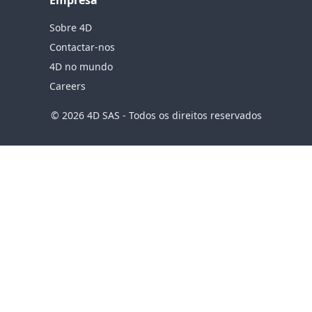
Empresa
Sobre 4D
Contactar-nos
4D no mundo
Careers
© 2026 4D SAS - Todos os direitos reservados