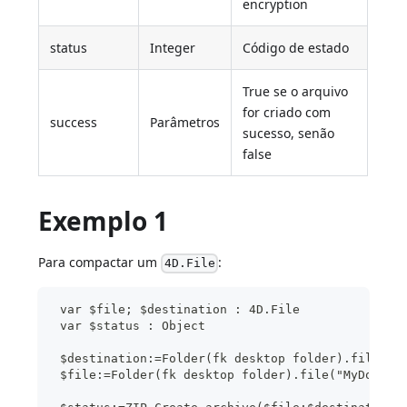
encryption
status
Integer
Código de estado
True se o arquivo
for criado com
success
Parâmetros
sucesso, senão
false
Exemplo 1
Para compactar um
:
4D.File
 var $file; $destination : 4D.File
 var $status : Object
 $destination:=Folder(fk desktop folder).file("M
 $file:=Folder(fk desktop folder).file("MyDocs/t