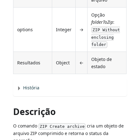
Opção
folderToZip
:
options
Integer
→
ZIP Without
enclosing
folder
Objeto de
Resultados
Object
←
estado
História
Descrição
O comando
cria um objeto de
ZIP Create archive
arquivo ZIP comprimido e retorna o status da