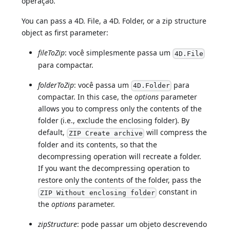
operação.
You can pass a 4D. File, a 4D. Folder, or a zip structure
object as first parameter:
fileToZip
: você simplesmente passa um
4D.File
para compactar.
folderToZip
: você passa um
para
4D.Folder
compactar. In this case, the
options
parameter
allows you to compress only the contents of the
folder (i.e., exclude the enclosing folder). By
default,
will compress the
ZIP Create archive
folder and its contents, so that the
decompressing operation will recreate a folder.
If you want the decompressing operation to
restore only the contents of the folder, pass the
constant in
ZIP Without enclosing folder
the
options
parameter.
zipStructure
: pode passar um objeto descrevendo