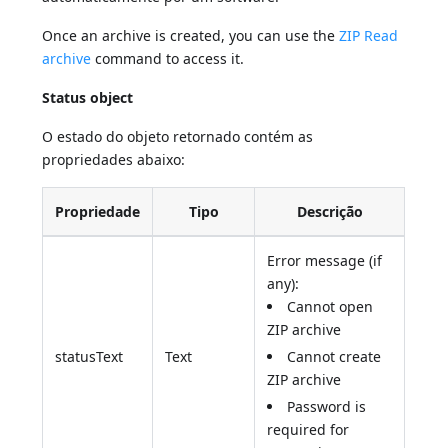
Once an archive is created, you can use the
ZIP Read
archive
command to access it.
Status object
O estado do objeto retornado contém as
propriedades abaixo:
Propriedade
Tipo
Descrição
Error message (if
any):
Cannot open
ZIP archive
statusText
Text
Cannot create
ZIP archive
Password is
required for