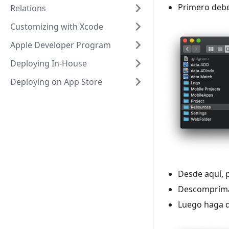
Primero debe
Relations
Customizing with Xcode
Apple Developer Program
Deploying In-House
Deploying on App Store
Desde aquí, p
Descompríma
Luego haga do