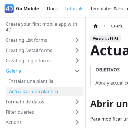
Go Mobile
Go Mobile
Docs
Tutorials
Templates & For
Create your first mobile app with
Galería
4D
Version: v19 R8
Creating List forms
Actua
Creating Detail forms
Creating Login forms
OBJETIVOS
Galería
Instalar una plantilla
Abra y actualic
Actualizar una plantilla
Abrir un
Formato de datos
Filter queries
Para modificar un
Actions