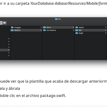
r ir a su carpeta
YourDatabase.4dbase/Resources/Mobile/form/
uede ver que la plantilla que acaba de descargar anteriorm
la y ábrala
ble clic en el archivo package.swift.