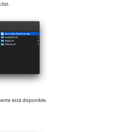
list
.
ente está disponible.