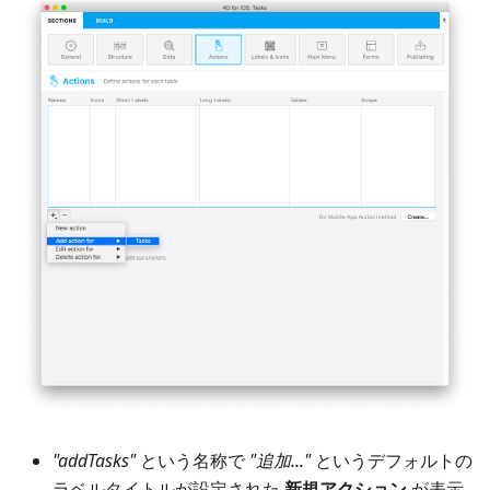
"addTasks"
という名称で
"追加..."
というデフォルトの
ラベルタイトルが設定された
新規アクション
が表示