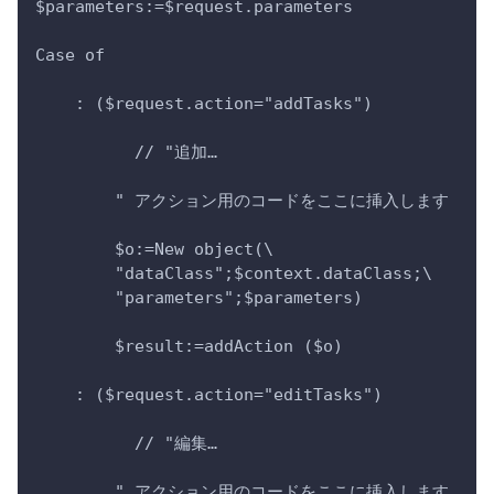
$parameters:=$request.parameters
Case of 
    : ($request.action="addTasks")
          // "追加…
        " アクション用のコードをここに挿入します
        $o:=New object(\
        "dataClass";$context.dataClass;\
        "parameters";$parameters)
        $result:=addAction ($o)
    : ($request.action="editTasks")
          // "編集…
        " アクション用のコードをここに挿入します