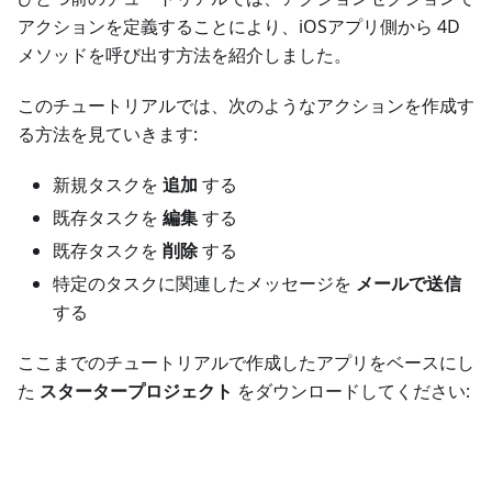
アクションを定義することにより、iOSアプリ側から 4D
メソッドを呼び出す方法を紹介しました。
このチュートリアルでは、次のようなアクションを作成す
る方法を見ていきます:
新規タスクを
追加
する
既存タスクを
編集
する
既存タスクを
削除
する
特定のタスクに関連したメッセージを
メールで送信
する
ここまでのチュートリアルで作成したアプリをベースにし
た
スタータープロジェクト
をダウンロードしてください:
ダウンロード