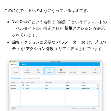
この時点で、下記のようになっているはずです:
"editTasks"
という名称で
"編集..."
というデフォルトの
ラベルタイトルが設定された
新規アクション
が表示
されています。
編集アクションに必要な
パラメーター
および
プロパ
ティ
が
アクション引数
エリアに表示されています。