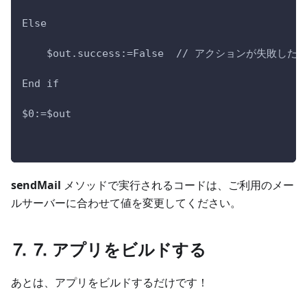
Else 
    $out.success:=False  // アクションが失
End if 
$0:=$out
sendMail
メソッドで実行されるコードは、ご利用のメー
ルサーバーに合わせて値を変更してください。
⒎ ⒎ アプリをビルドする
あとは、アプリをビルドするだけです！