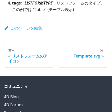
tags
: "
LISTFORMTYPE
": リストフォームのタイプ。
この例では "Table" (テーブル表示)
このページを編集
前へ
次
リストフォームのア
Template.svg
イコン
コミュニティ
4D Blog
4D Forum