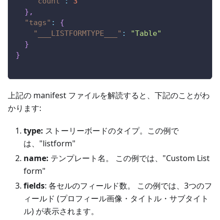
"count"
:
3
}
,
"tags"
:
{
"___LISTFORMTYPE___"
:
"Table"
}
}
上記の manifest ファイルを解読すると、下記のことがわ
かります:
type:
ストーリーボードのタイプ。この例で
は、"listform"
name:
テンプレート名。 この例では、"Custom List
form"
fields
: 各セルのフィールド数。 この例では、3つのフ
ィールド (プロフィール画像・タイトル・サブタイト
ル) が表示されます。