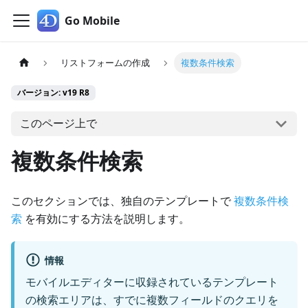
Go Mobile
リストフォームの作成
複数条件検索
バージョン: v19 R8
このページ上で
複数条件検索
このセクションでは、独自のテンプレートで
複数条件検
索
を有効にする方法を説明します。
情報
モバイルエディターに収録されているテンプレート
の検索エリアは、すでに複数フィールドのクエリを