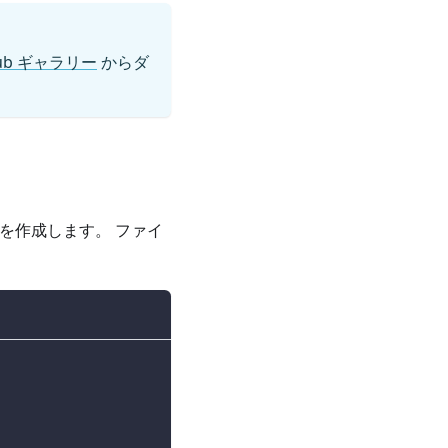
ub ギャラリー
からダ
を作成します。 ファイ