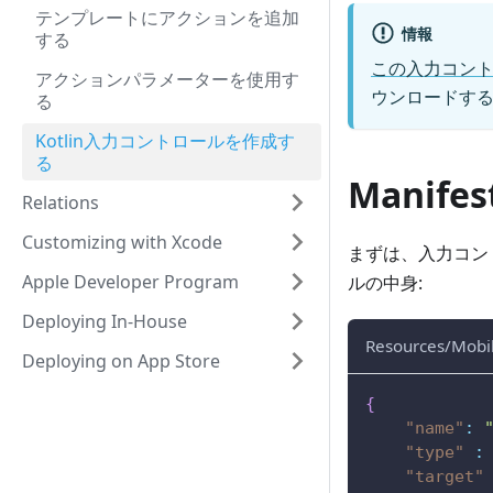
テンプレートにアクションを追加
情報
する
この入力コン
アクションパラメーターを使用す
ウンロードす
る
Kotlin入力コントロールを作成す
る
Manife
Relations
Customizing with Xcode
まずは、入力コン
Apple Developer Program
ルの中身:
Deploying In-House
Resources/Mobil
Deploying on App Store
{
"name"
:
"type"
:
"target"