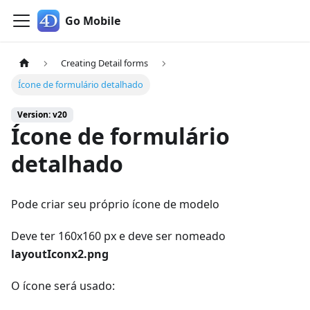
Go Mobile
Creating Detail forms
Ícone de formulário detalhado
Version: v20
Ícone de formulário
detalhado
Pode criar seu próprio ícone de modelo
Deve ter 160x160 px e deve ser nomeado
layoutIconx2.png
O ícone será usado: