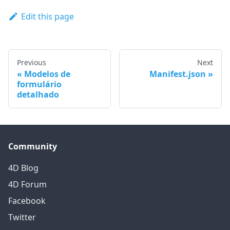
Edit this page
Previous
Next
Modelos de
Manifest.json
formulário
detalhado
Community
4D Blog
4D Forum
Facebook
Twitter