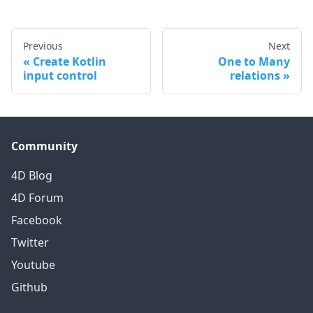
Previous
Next
Create Kotlin
One to Many
input control
relations
Community
4D Blog
4D Forum
Facebook
Twitter
Youtube
Github