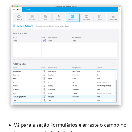
Vá para a seção Formulários e arraste o campo no