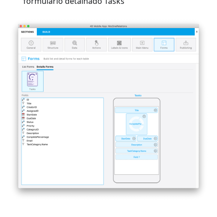
formulário detalhado Tasks