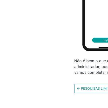
Não é bem o que 
administrador, po
vamos completar 
←
PESQUISAS LIM