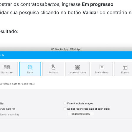
strar os contratos
abertos
, ingresse
Em progresso
idar sua pesquisa clicando no botão
Validar
do contrário n
sultado: