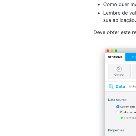
Como quer mo
Lembre de val
sua aplicação.
Deve obter este re