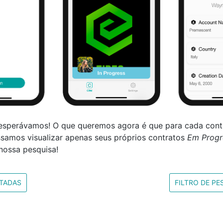
esperávamos! O que queremos agora é que para cada cont
ssamos visualizar apenas seus próprios contratos
Em Progr
nossa pesquisa!
ITADAS
FILTRO DE PE