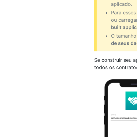
aplicado.
Para esses
ou carrega
built appli
O tamanho 
de seus d
Se construir seu ap
todos os contrat