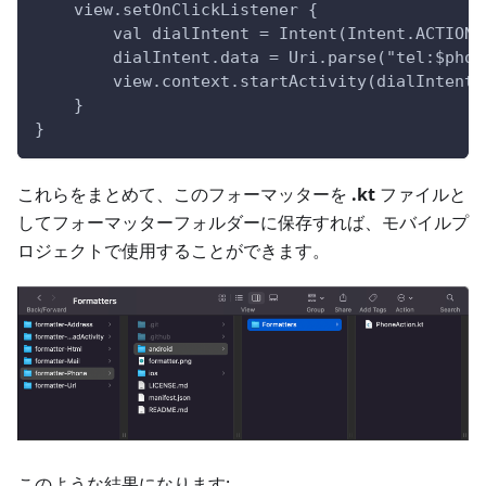
    view.setOnClickListener {
        val dialIntent = Intent(Intent.ACTION_
        dialIntent.data = Uri.parse("tel:$phon
        view.context.startActivity(dialIntent)
    }
}
これらをまとめて、このフォーマッターを
.kt
ファイルと
してフォーマッターフォルダーに保存すれば、モバイルプ
ロジェクトで使用することができます。
このような結果になります: