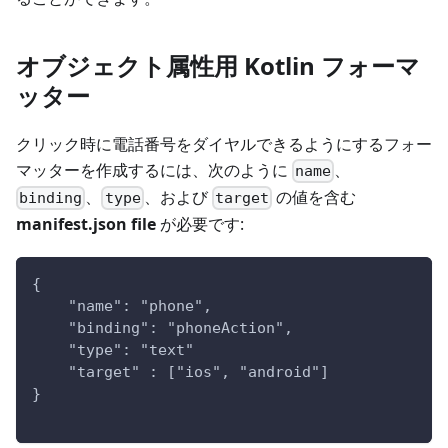
オブジェクト属性用 Kotlin フォーマ
ッター
クリック時に電話番号をダイヤルできるようにするフォー
マッターを作成するには、次のように
、
name
、
、および
の値を含む
binding
type
target
manifest.json file
が必要です:
{
    "name": "phone",
    "binding": "phoneAction",
    "type": "text" 
    "target" : ["ios", "android"]
}