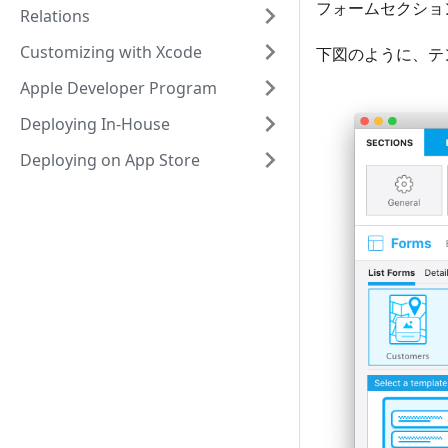
フォームセクショ
Relations
Customizing with Xcode
下図のように、テ
Apple Developer Program
Deploying In-House
Deploying on App Store