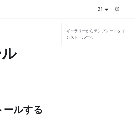
21
ギャラリーからテンプレートをイ
ンストールする
ール
トールする