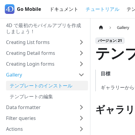
Go Mobile
Go Mobile
ドキュメント
チュートリアル
テ
4D で最初のモバイルアプリを作成
Gallery
しましょう！
バージョン: 21
Creating List forms
テン
Creating Detail forms
Creating Login forms
目標
Gallery
テンプレートのインストール
ギャラリーから
テンプレートの編集
ギャラリ
Data formatter
Filter queries
Actions