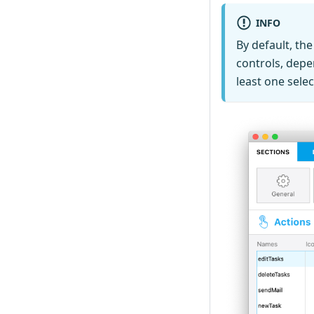
INFO
By default, th
controls, depe
least one selec