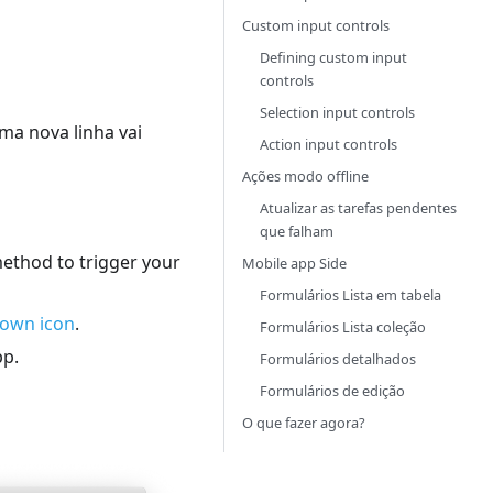
Custom input controls
Defining custom input
controls
Selection input controls
ma nova linha vai
Action input controls
Ações modo offline
Atualizar as tarefas pendentes
que falham
ethod to trigger your
Mobile app Side
Formulários Lista em tabela
 own icon
.
Formulários Lista coleção
pp.
Formulários detalhados
Formulários de edição
O que fazer agora?