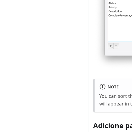
NOTE
You can sort 
will appear in
Adicione p