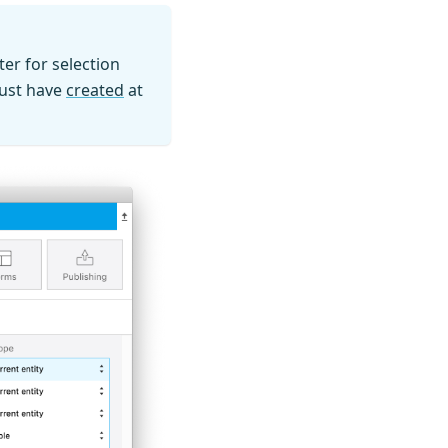
ilter for selection
must have
created
at