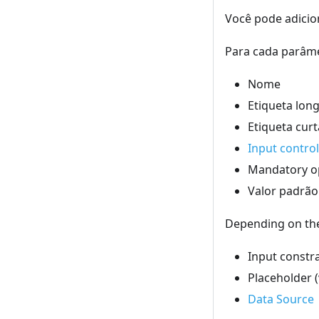
Você pode adici
Para cada parâme
Nome
Etiqueta lon
Etiqueta curt
Input control
Mandatory o
Valor padrão
Depending on the 
Input constr
Placeholder (
Data Source