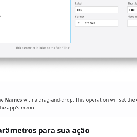
the
Names
with a drag-and-drop. This operation will set the
 the app's menu.
arâmetros para sua ação