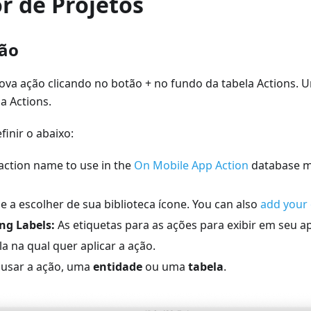
r de Projetos
ção
ova ação clicando no botão + no fundo da tabela Actions. U
a Actions.
finir o abaixo:
action name to use in the
On Mobile App Action
database m
e a escolher de sua biblioteca ícone. You can also
add your
ng Labels:
As etiquetas para as ações para exibir em seu a
a na qual quer aplicar a ação.
usar a ação, uma
entidade
ou uma
tabela
.