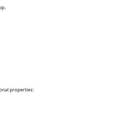
pp.
onal properties: