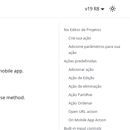
v19 R8
No Editor de Projetos
Crie sua ação
Adicione parâmetros para sua
ação
Ações predefinidas
Adicionar ação
mobile app.
Ação de Edição
Ação de eliminação
Ação Partilhar
se method.
Ação Ordenar
Open URL action
On Mobile App Action
Built-in input controls