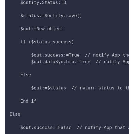
    $entity.Status:=3
    $status:=$entity.save()
    $out:=New object
    If ($status.success)
        $out.success:=True  // notify App that
        $out.dataSynchro:=True  // notify App 
    Else
        $out:=$status  // return status to the
    End if
Else
    $out.success:=False  // notify App that ac