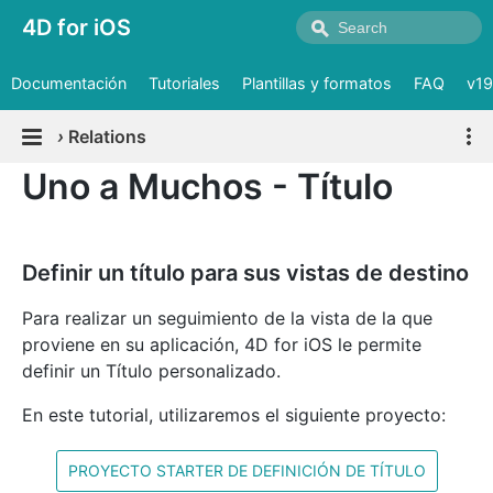
4D for iOS
Documentación
Tutoriales
Plantillas y formatos
FAQ
v19
›
Relations
Uno a Muchos - Título
Definir un título para sus vistas de destino
Para realizar un seguimiento de la vista de la que
proviene en su aplicación, 4D for iOS le permite
definir un Título personalizado.
En este tutorial, utilizaremos el siguiente proyecto:
PROYECTO STARTER DE DEFINICIÓN DE TÍTULO