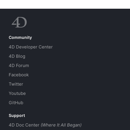
Community
4D Developer Center
4D Blog
4D Forum
Facebook
Twitter
Youtube
GitHub
Support
4D Doc Center
(Where It All Began)