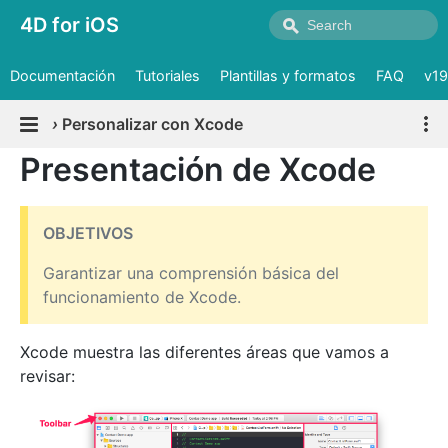
4D for iOS
Documentación
Tutoriales
Plantillas y formatos
FAQ
v19
›
Personalizar con Xcode
Presentación de Xcode
OBJETIVOS
Garantizar una comprensión básica del
funcionamiento de Xcode.
Xcode muestra las diferentes áreas que vamos a
revisar: