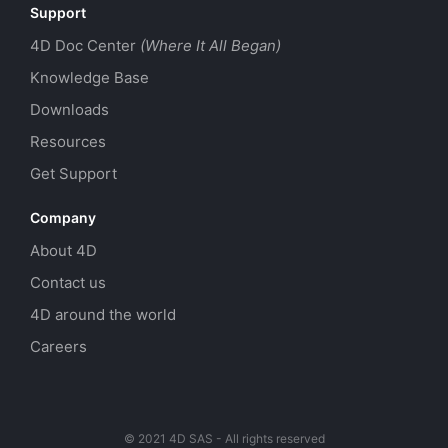
Support
4D Doc Center
(Where It All Began)
Knowledge Base
Downloads
Resources
Get Support
Company
About 4D
Contact us
4D around the world
Careers
© 2021 4D SAS - All rights reserved