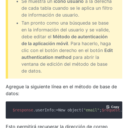
Se muestra un
icono usuario
a la derecha
de cada tabla cuando se le aplica un filtro
de información de usuario.
Tan pronto como una búsqueda se base
en la información del usuario y se valide,
debe editar el
Método de autenticación
de la aplicación móvil
. Para hacerlo, haga
clic con el botón derecho en el botón
Edit
authentication method
para abrir la
ventana de edición del método de base
de datos.
Agregue la siguiente línea en el método de base de
datos:
Copy
$response
.userInfo:=
New object
(
"email"
;
$request
Esto permitirá recuperar la dirección de correo