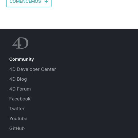
COMENCEMOS
→
Community
4D Developer Center
4D Blog
4D Forum
Facebook
Twitter
Youtube
GitHub