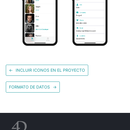
←
INCLUIR ICONOS EN EL PROYECTO
FORMATO DE DATOS
→